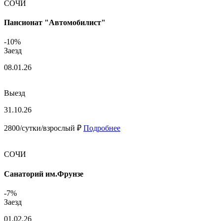
СОЧИ
Пансионат "Автомобилист"
-10%
Заезд
08.01.26
Выезд
31.10.26
2800/сутки/взрослый ₽
Подробнее
СОЧИ
Санаторий им.Фрунзе
-7%
Заезд
01.02.26