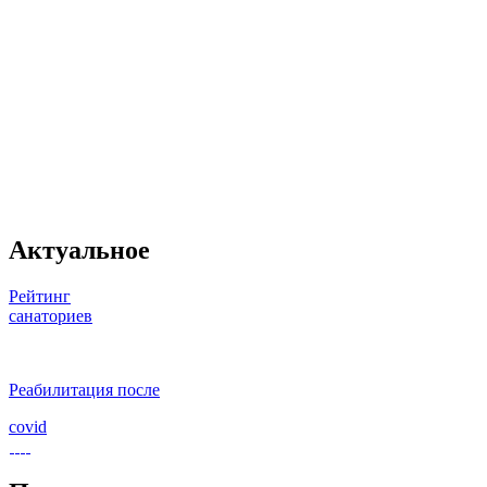
Актуальное
Рейтинг
санаториев
Реабилитация после
covid