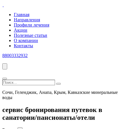
Главная
Направления
Профили лечения
Акции
Полезные статьи
О компании
Контакты
88003332932
Поиск...
Search
Сочи, Геленджик, Анапа, Крым, Кавказские минеральные
воды
сервис бронирования путевок в
санатории/пансионаты/отели