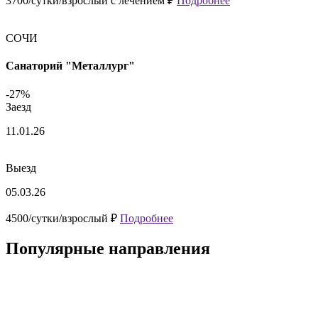
3700/сутки/взрослый с лечением ₽
Подробнее
СОЧИ
Санаторий "Металлург"
-27%
Заезд
11.01.26
Выезд
05.03.26
4500/сутки/взрослый ₽
Подробнее
Популярные направления