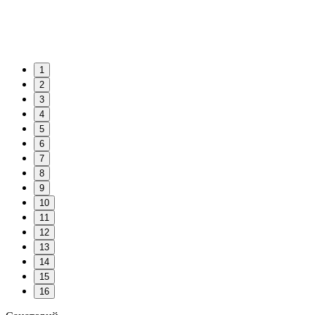
1
2
3
4
5
6
7
8
9
10
11
12
13
14
15
16