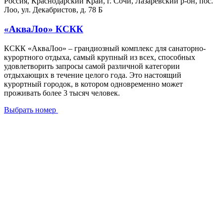
Россия, Краснодарский Край, г. Сочи, Лазаревский р-он, пос.
Лоо, ул. Декабристов, д. 78 Б
«АкваЛоо» КСКК
КСКК «АкваЛоо» – грандиозный комплекс для санаторно-
курортного отдыха, самый крупный из всех, способных
удовлетворить запросы самой различной категории
отдыхающих в течение целого года. Это настоящий
курортный городок, в котором одновременно может
проживать более 3 тысяч человек.
Выбрать номер