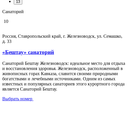
13
Санаторий
10
Россия, Ставропольский край, г. Железноводск, ул. Семашко,
д. 33
«Бештау» санаторий
Санаторий Бештау Железноводск: идеальное место для отдыха
и восстановления здоровья. Железноводск, расположенный в
живописных горах Кавказа, славится своими природными
богатствами и лечебными источниками. Одним из самых
известных и популярных санаториев этого курортного города
является Санаторий Бештау.
Выбрать номер