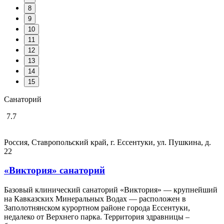
8
9
10
11
12
13
14
15
Санаторий
7.7
Россия, Ставропольский край, г. Ессентуки, ул. Пушкина, д.
22
«Виктория» санаторий
Базовый клинический санаторий «Виктория» — крупнейший
на Кавказских Минеральных Водах — расположен в
Заполотнянском курортном районе города Ессентуки,
недалеко от Верхнего парка. Территория здравницы –