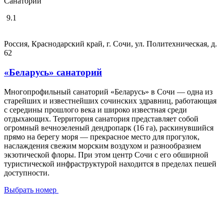
Санаторий
9.1
Россия, Краснодарский край, г. Сочи, ул. Политехническая, д.
62
«Беларусь» санаторий
Многопрофильный санаторий «Беларусь» в Сочи — одна из
старейших и известнейших сочинских здравниц, работающая
с середины прошлого века и широко известная среди
отдыхающих. Территория санатория представляет собой
огромный вечнозеленый дендропарк (16 га), раскинувшийся
прямо на берегу моря — прекрасное место для прогулок,
наслаждения свежим морским воздухом и разнообразием
экзотической флоры. При этом центр Сочи с его обширной
туристической инфраструктурой находится в пределах пешей
доступности.
Выбрать номер