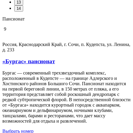
13
14
Пансионат
9
Россия, Краснодарский Край, г. Сочи, п. Кудепста, ул. Ленина,
д. 233
«Бургас» пансионат
Бургас — современный трехзвездочный комплекс,
расположенный в Кудепсте — на границе Адлерского и
Хостинского районов Большого Сочи. Пансионат находится
на первой береговой линии, в 150 метрах от пляжа, а его
территория представляет собой роскошный дендропарк с
редкой субтропической флорой. В непосредственной близости
от «Бургаса» находится курортный городок с аквапарком,
океанариумом и дельфинариумом, ночными клубами,
танцзалами, барами и ресторанами, что дает массу
возможностей для отдыха и развлечений.
Выбрать номер