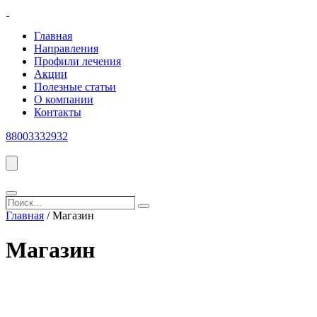
Главная
Направления
Профили лечения
Акции
Полезные статьи
О компании
Контакты
88003332932
Поиск...
Search
Главная
/ Магазин
Магазин
Категории товаров