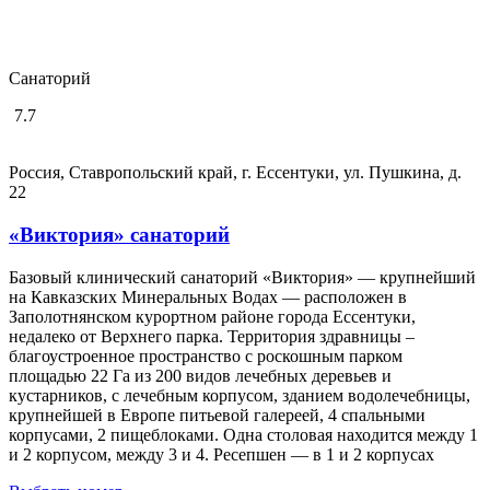
Санаторий
7.7
Россия, Ставропольский край, г. Ессентуки, ул. Пушкина, д.
22
«Виктория» санаторий
Базовый клинический санаторий «Виктория» — крупнейший
на Кавказских Минеральных Водах — расположен в
Заполотнянском курортном районе города Ессентуки,
недалеко от Верхнего парка. Территория здравницы –
благоустроенное пространство с роскошным парком
площадью 22 Га из 200 видов лечебных деревьев и
кустарников, с лечебным корпусом, зданием водолечебницы,
крупнейшей в Европе питьевой галереей, 4 спальными
корпусами, 2 пищеблоками. Одна столовая находится между 1
и 2 корпусом, между 3 и 4. Ресепшен — в 1 и 2 корпусах