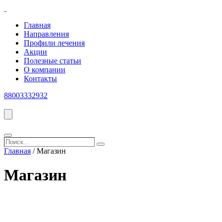
Главная
Направления
Профили лечения
Акции
Полезные статьи
О компании
Контакты
88003332932
Поиск...
Search
Главная
/ Магазин
Магазин
Категории товаров