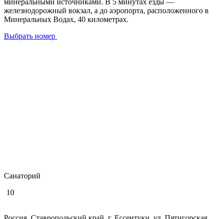
минеральными источниками. В 5 минутах езды —
железнодорожный вокзал, а до аэропорта, расположенного в
Минеральных Водах, 40 километрах.
Выбрать номер
Санаторий
10
Россия, Ставропольский край, г. Ессентуки, ул. Пятигорская,