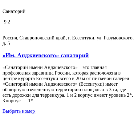
Cанаторий
9.2
Россия, Ставропольский край, г. Ессентуки, ул. Разумовского,
д. 5
«Им. Анджиевского» санаторий
«Санаторий имени Анджиевского» ‒ это главная
профсоюзная здравница России, которая расположена в
центре курорта Ессентуки всего в 20 м от питьевой галереи.
«Санаторий имени Анджиевского» (Ессентуки) имеет
обширную озелененную территорию площадью в 3 га, где
есть дорожки для терренкура. 1 и 2 корпус имеют уровень 2*,
3 корпус — 1*.
Выбрать номер