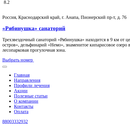
8.2
Россия, Краснодарский край, г. Анапа, Пионерский пр-т, д. 76
«Рябинушка» санаторий
Трехзвездочный санаторий «Рябинушка» находится в 9 км от ц
остров», дельфинарий «Немо», знаменитое кипарисовое озеро в
лесопарковая прогулочная зона.
Выбрать номер
Главная
Направления
Профили лечения
Акции
Полезные статьи
О компании
Контакты
Оплата
88003332932