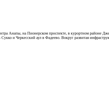
ентра Анапы, на Пионерском проспекте, в курортном районе Дж
 Сукко и Черкесский аул в Фадеево. Вокруг развитая инфраструк