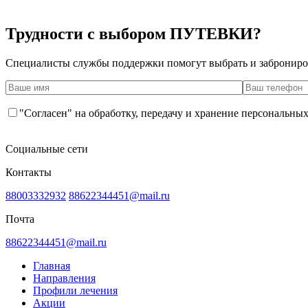
Трудности с выбором ПУТЕВКИ?
Специалисты службы поддержки помогут выбрать и заброниро
"Согласен" на обработку, передачу и хранение персональны
Социальные сети
Контакты
88003332932
88622344451@mail.ru
Почта
88622344451@mail.ru
Главная
Направления
Профили лечения
Акции