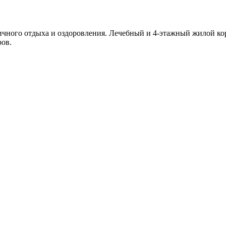
ичного отдыха и оздоровления. Лечебный и 4-этажный жилой к
ров.