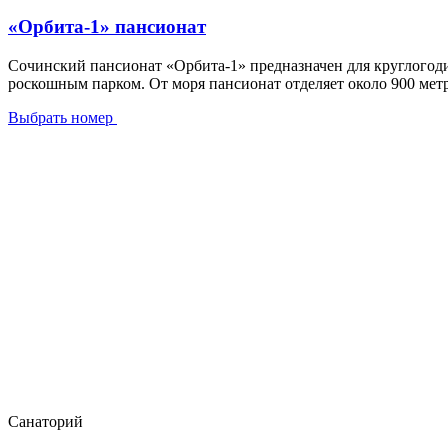
«Орбита-1» пансионат
Сочинский пансионат «Орбита-1» предназначен для круглогод
роскошным парком. От моря пансионат отделяет около 900 мет
Выбрать номер
Санаторий