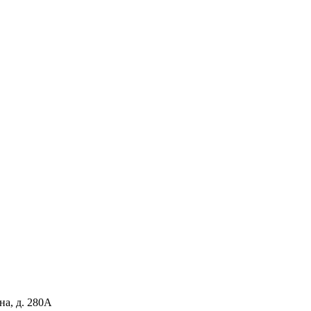
на, д. 280А