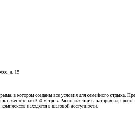
ссе, д. 15
а, в котором созданы все условия для семейного отдыха. Преи
 протяженностью 350 метров. Расположение санатория идеально 
комплексов находятся в шаговой доступности.