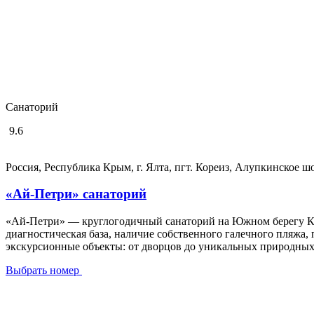
Санаторий
9.6
Россия, Республика Крым, г. Ялта, пгт. Кореиз, Алупкинское шо
«Ай-Петри» санаторий
«Ай-Петри» — круглогодичный санаторий на Южном берегу Крым
диагностическая база, наличие собственного галечного пляжа,
экскурсионные объекты: от дворцов до уникальных природных 
Выбрать номер