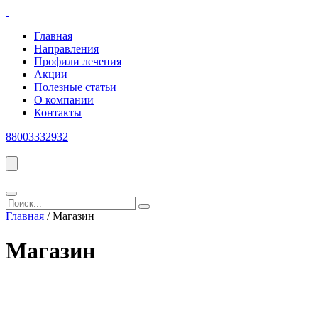
Главная
Направления
Профили лечения
Акции
Полезные статьи
О компании
Контакты
88003332932
Поиск...
Search
Главная
/ Магазин
Магазин