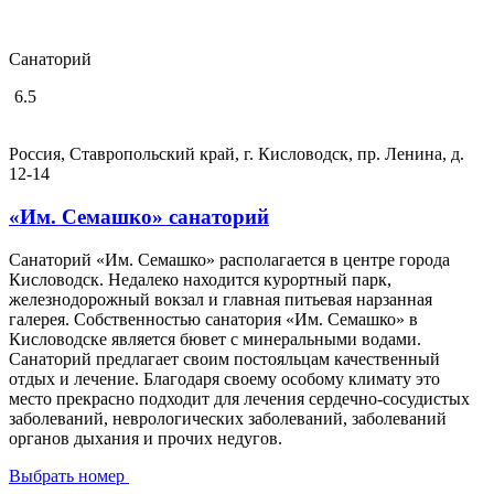
Санаторий
6.5
Россия, Ставропольский край, г. Кисловодск, пр. Ленина, д.
12-14
«Им. Семашко» санаторий
Санаторий «Им. Семашко» располагается в центре города
Кисловодск. Недалеко находится курортный парк,
железнодорожный вокзал и главная питьевая нарзанная
галерея. Собственностью санатория «Им. Семашко» в
Кисловодске является бювет с минеральными водами.
Санаторий предлагает своим постояльцам качественный
отдых и лечение. Благодаря своему особому климату это
место прекрасно подходит для лечения сердечно-сосудистых
заболеваний, неврологических заболеваний, заболеваний
органов дыхания и прочих недугов.
Выбрать номер