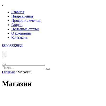
Главная
Направления
Профили лечения
Акции
Полезные статьи
О компании
Контакты
88003332932
Поиск...
Search
Главная
/ Магазин
Магазин
Категории товаров