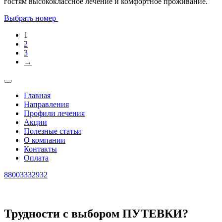
гостям высококлассное лечение и комфортное проживание.
Выбрать номер
1
2
3
→
Главная
Направления
Профили лечения
Акции
Полезные статьи
О компании
Контакты
Оплата
88003332932
Трудности с выбором ПУТЕВКИ?