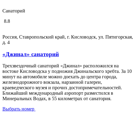
Санаторий
8.8
Россия, Ставропольский край, г. Кисловодск, ул. Пятигорская,
д. 4
«Джинал» санаторий
Трехзвездочный санаторий «Джинал» расположился на
востоке Кисловодска у подножия Джинальского хребта. За 10
минут на автомобиле можно доехать до центра города,
железнодорожного вокзала, нарзанной галереи,
краеведческого музея и прочих достопримечательностей.
Ближайший международный аэропорт разместился в
Минеральных Водах, в 55 километрах от санатория.
Выбрать номер