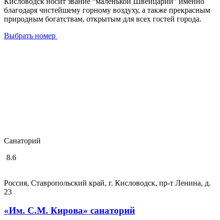
Кисловодск носит звание “маленькой Швейцарии” именно
благодаря чистейшему горному воздуху, а также прекрасным
природным богатствам, открытым для всех гостей города.
Выбрать номер
Санаторий
8.6
Россия, Ставропольский край, г. Кисловодск, пр-т Ленина, д.
23
«Им. С.М. Кирова» санаторий