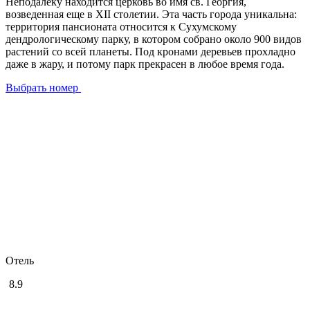
Неподалеку находится церковь во имя св. Георгия,
возведенная еще в XII столетии. Эта часть города уникальна:
территория пансионата относится к Сухумскому
дендрологическому парку, в котором собрано около 900 видов
растений со всей планеты. Под кронами деревьев прохладно
даже в жару, и потому парк прекрасен в любое время года.
Выбрать номер
Отель
8.9