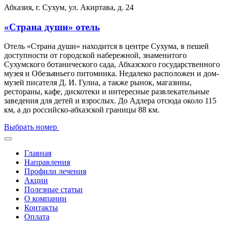
Абхазия, г. Сухум, ул. Акиртава, д. 24
«Страна души» отель
Отель «Страна души» находится в центре Сухума, в пешей
доступности от городской набережной, знаменитого
Сухумского ботанического сада, Абхазского государственного
музея и Обезьяньего питомника. Недалеко расположен и дом-
музей писателя Д. И. Гулиа, а также рынок, магазины,
рестораны, кафе, дискотеки и интересные развлекательные
заведения для детей и взрослых. До Адлера отсюда около 115
км, а до российско-абхазской границы 88 км.
Выбрать номер
Главная
Направления
Профили лечения
Акции
Полезные статьи
О компании
Контакты
Оплата