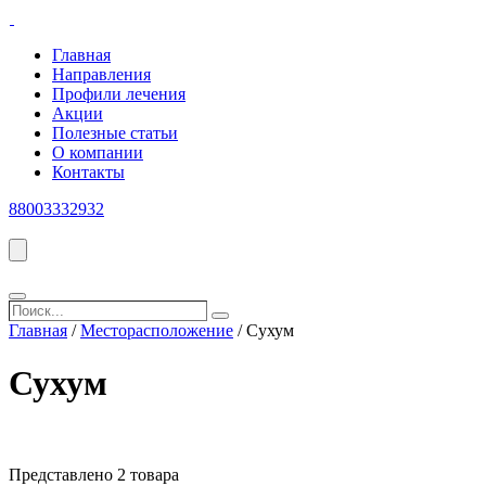
Главная
Направления
Профили лечения
Акции
Полезные статьи
О компании
Контакты
88003332932
Поиск...
Search
Главная
/
Месторасположение
/ Сухум
Сухум
Представлено 2 товара